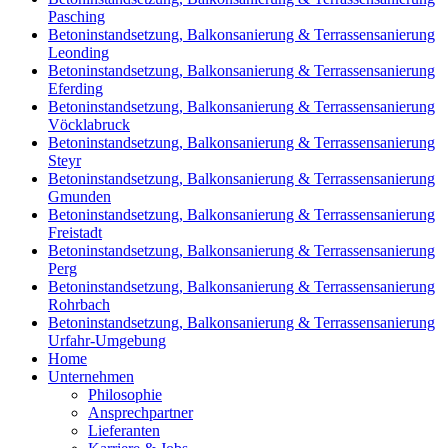
Pasching
Betoninstandsetzung, Balkonsanierung & Terrassensanierung
Leonding
Betoninstandsetzung, Balkonsanierung & Terrassensanierung
Eferding
Betoninstandsetzung, Balkonsanierung & Terrassensanierung
Vöcklabruck
Betoninstandsetzung, Balkonsanierung & Terrassensanierung
Steyr
Betoninstandsetzung, Balkonsanierung & Terrassensanierung
Gmunden
Betoninstandsetzung, Balkonsanierung & Terrassensanierung
Freistadt
Betoninstandsetzung, Balkonsanierung & Terrassensanierung
Perg
Betoninstandsetzung, Balkonsanierung & Terrassensanierung
Rohrbach
Betoninstandsetzung, Balkonsanierung & Terrassensanierung
Urfahr-Umgebung
Home
Unternehmen
Philosophie
Ansprechpartner
Lieferanten