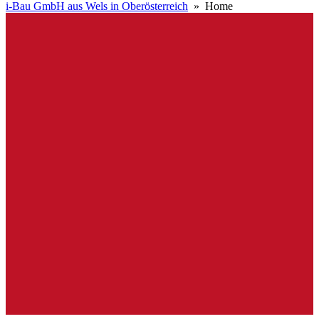
i-Bau GmbH aus Wels in Oberösterreich
» Home