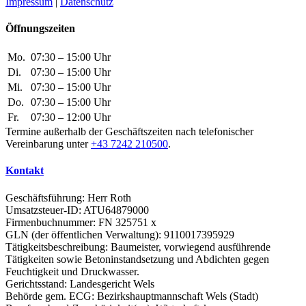
Impressum
|
Datenschutz
Öffnungszeiten
Mo.
07:30 – 15:00 Uhr
Di.
07:30 – 15:00 Uhr
Mi.
07:30 – 15:00 Uhr
Do.
07:30 – 15:00 Uhr
Fr.
07:30 – 12:00 Uhr
Termine außerhalb der Geschäftszeiten nach telefonischer
Vereinbarung unter
+43 7242 210500
.
Kontakt
Geschäftsführung: Herr Roth
Umsatzsteuer-ID: ATU64879000
Firmenbuchnummer: FN 325751 x
GLN (der öffentlichen Verwaltung): 9110017395929
Tätigkeitsbeschreibung: Baumeister, vorwiegend ausführende
Tätigkeiten sowie Betoninstandsetzung und Abdichten gegen
Feuchtigkeit und Druckwasser.
Gerichtsstand: Landesgericht Wels
Behörde gem. ECG: Bezirkshauptmannschaft Wels (Stadt)