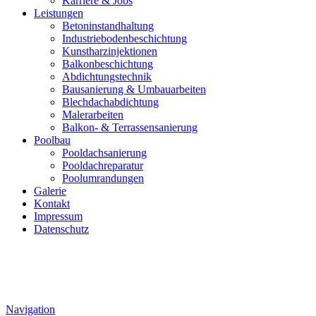
Karriere & Jobs
Leistungen
Betoninstandhaltung
Industriebodenbeschichtung
Kunstharzinjektionen
Balkonbeschichtung
Abdichtungstechnik
Bausanierung & Umbauarbeiten
Blechdachabdichtung
Malerarbeiten
Balkon- & Terrassensanierung
Poolbau
Pooldachsanierung
Pooldachreparatur
Poolumrandungen
Galerie
Kontakt
Impressum
Datenschutz
Navigation