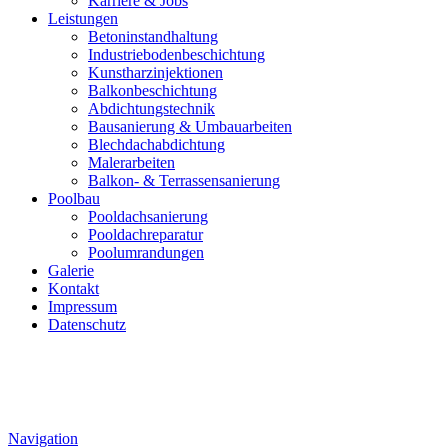
Karriere & Jobs
Leistungen
Betoninstandhaltung
Industriebodenbeschichtung
Kunstharzinjektionen
Balkonbeschichtung
Abdichtungstechnik
Bausanierung & Umbauarbeiten
Blechdachabdichtung
Malerarbeiten
Balkon- & Terrassensanierung
Poolbau
Pooldachsanierung
Pooldachreparatur
Poolumrandungen
Galerie
Kontakt
Impressum
Datenschutz
Navigation