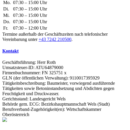
Mo.
07:30 – 15:00 Uhr
Di.
07:30 – 15:00 Uhr
Mi.
07:30 – 15:00 Uhr
Do.
07:30 – 15:00 Uhr
Fr.
07:30 – 12:00 Uhr
Termine außerhalb der Geschäftszeiten nach telefonischer
Vereinbarung unter
+43 7242 210500
.
Kontakt
Geschäftsführung: Herr Roth
Umsatzsteuer-ID: ATU64879000
Firmenbuchnummer: FN 325751 x
GLN (der öffentlichen Verwaltung): 9110017395929
Tätigkeitsbeschreibung: Baumeister, vorwiegend ausführende
Tätigkeiten sowie Betoninstandsetzung und Abdichten gegen
Feuchtigkeit und Druckwasser.
Gerichtsstand: Landesgericht Wels
Behörde gem. ECG: Bezirkshauptmannschaft Wels (Stadt)
Berufsverband-Zugehörigkeit(en): Wirtschaftskammer
Oberösterreich