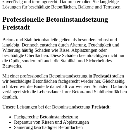
zuverlässig und termingerecht. Dadurch erhalten Sie langlebige
Lösungen für beschädigte Betonflächen, Balkone und Terrassen.
Professionelle Betoninstandsetzung
Freistadt
Beton- und Stahlbetonbauteile gelten als besonders robust und
langlebig. Dennoch entstehen durch Alterung, Feuchtigkeit und
Witterung häufig Schäden wie Risse, Abplatzungen oder
beschädigte Oberflächen. Diese Schäden beeinträchtigen nicht nur
die Optik, sondern oft auch die Stabilität und Sicherheit des
Bauwerks.
Mit einer professionellen Betoninstandsetzung in
Freistadt
stellen
wir beschädigte Betonflächen fachgerecht wieder her. Gleichzeitig
schützen wir die Bauteile dauerhaft vor weiteren Schäden. Dadurch
verlängert sich die Lebensdauer Ihrer Beton- und Stahlbetonflächen
deutlich.
Unsere Leistungen bei der Betoninstandsetzung
Freistadt
:
Fachgerechte Betoninstandsetzung
Reparatur von Rissen und Abplatzungen
Sanierung beschädigter Betonflächen