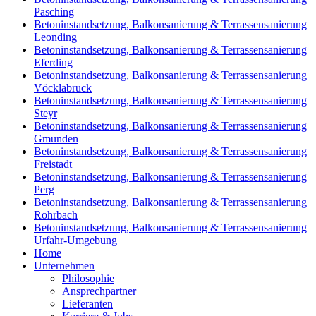
Pasching
Betoninstandsetzung, Balkonsanierung & Terrassensanierung
Leonding
Betoninstandsetzung, Balkonsanierung & Terrassensanierung
Eferding
Betoninstandsetzung, Balkonsanierung & Terrassensanierung
Vöcklabruck
Betoninstandsetzung, Balkonsanierung & Terrassensanierung
Steyr
Betoninstandsetzung, Balkonsanierung & Terrassensanierung
Gmunden
Betoninstandsetzung, Balkonsanierung & Terrassensanierung
Freistadt
Betoninstandsetzung, Balkonsanierung & Terrassensanierung
Perg
Betoninstandsetzung, Balkonsanierung & Terrassensanierung
Rohrbach
Betoninstandsetzung, Balkonsanierung & Terrassensanierung
Urfahr-Umgebung
Home
Unternehmen
Philosophie
Ansprechpartner
Lieferanten