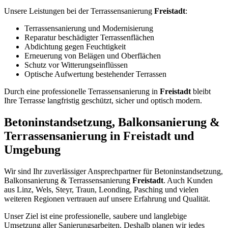
Unsere Leistungen bei der Terrassensanierung
Freistadt
:
Terrassensanierung und Modernisierung
Reparatur beschädigter Terrassenflächen
Abdichtung gegen Feuchtigkeit
Erneuerung von Belägen und Oberflächen
Schutz vor Witterungseinflüssen
Optische Aufwertung bestehender Terrassen
Durch eine professionelle Terrassensanierung in
Freistadt
bleibt
Ihre Terrasse langfristig geschützt, sicher und optisch modern.
Betoninstandsetzung, Balkonsanierung &
Terrassensanierung in Freistadt und
Umgebung
Wir sind Ihr zuverlässiger Ansprechpartner für Betoninstandsetzung,
Balkonsanierung & Terrassensanierung
Freistadt
. Auch Kunden
aus Linz, Wels, Steyr, Traun, Leonding, Pasching und vielen
weiteren Regionen vertrauen auf unsere Erfahrung und Qualität.
Unser Ziel ist eine professionelle, saubere und langlebige
Umsetzung aller Sanierungsarbeiten. Deshalb planen wir jedes