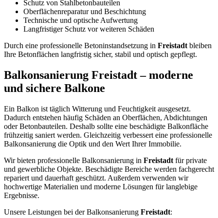
Schutz von Stahlbetonbauteilen
Oberflächenreparatur und Beschichtung
Technische und optische Aufwertung
Langfristiger Schutz vor weiteren Schäden
Durch eine professionelle Betoninstandsetzung in
Freistadt
bleiben
Ihre Betonflächen langfristig sicher, stabil und optisch gepflegt.
Balkonsanierung Freistadt – moderne
und sichere Balkone
Ein Balkon ist täglich Witterung und Feuchtigkeit ausgesetzt.
Dadurch entstehen häufig Schäden an Oberflächen, Abdichtungen
oder Betonbauteilen. Deshalb sollte eine beschädigte Balkonfläche
frühzeitig saniert werden. Gleichzeitig verbessert eine professionelle
Balkonsanierung die Optik und den Wert Ihrer Immobilie.
Wir bieten professionelle Balkonsanierung in
Freistadt
für private
und gewerbliche Objekte. Beschädigte Bereiche werden fachgerecht
repariert und dauerhaft geschützt. Außerdem verwenden wir
hochwertige Materialien und moderne Lösungen für langlebige
Ergebnisse.
Unsere Leistungen bei der Balkonsanierung
Freistadt
: