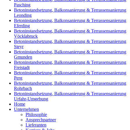
Pasching
Betoninstandsetzung, Balkonsanierung & Terrassensanierung
Leonding
Betoninstandsetzung, Balkonsanierung & Terrassensanierung
Eferding
Betoninstandsetzung, Balkonsanierung & Terrassensanierung
Vöcklabruck
Betoninstandsetzung, Balkonsanierung & Terrassensanierung
Steyr
Betoninstandsetzung, Balkonsanierung & Terrassensanierung
Gmunden
Betoninstandsetzung, Balkonsanierung & Terrassensanierung
Freistadt
Betoninstandsetzung, Balkonsanierung & Terrassensanierung
Perg
Betoninstandsetzung, Balkonsanierung & Terrassensanierung
Rohrbach
Betoninstandsetzung, Balkonsanierung & Terrassensanierung
Urfahr-Umgebung
Home
Unternehmen
Philosophie
Ansprechpartner
Lieferanten