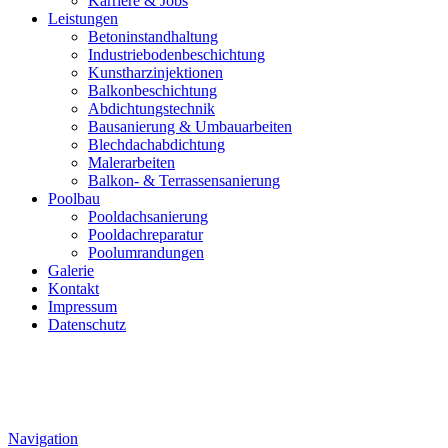
Karriere & Jobs
Leistungen
Betoninstandhaltung
Industriebodenbeschichtung
Kunstharzinjektionen
Balkonbeschichtung
Abdichtungstechnik
Bausanierung & Umbauarbeiten
Blechdachabdichtung
Malerarbeiten
Balkon- & Terrassensanierung
Poolbau
Pooldachsanierung
Pooldachreparatur
Poolumrandungen
Galerie
Kontakt
Impressum
Datenschutz
Navigation