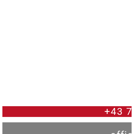
+43 7