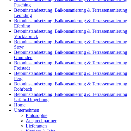
Pasching
Betoninstandsetzung, Balkonsanierung & Terrassensanierung
Leonding
Betoninstandsetzung, Balkonsanierung & Terrassensanierung
Eferding
Betoninstandsetzung, Balkonsanierung & Terrassensanierung
Vöcklabruck
Betoninstandsetzung, Balkonsanierung & Terrassensanierung
Steyr
Betoninstandsetzung, Balkonsanierung & Terrassensanierung
Gmunden
Betoninstandsetzung, Balkonsanierung & Terrassensanierung
Freistadt
Betoninstandsetzung, Balkonsanierung & Terrassensanierung
Perg
Betoninstandsetzung, Balkonsanierung & Terrassensanierung
Rohrbach
Betoninstandsetzung, Balkonsanierung & Terrassensanierung
Urfahr-Umgebung
Home
Unternehmen
Philosophie
Ansprechpartner
Lieferanten