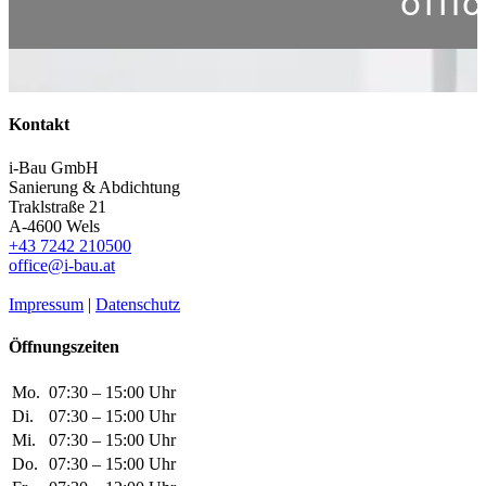
offi
Kontakt
i-Bau GmbH
Sanierung & Abdichtung
Traklstraße 21
A-4600 Wels
+43 7242 210500
office@i-bau.at
Impressum
|
Datenschutz
Öffnungszeiten
Mo.
07:30 – 15:00 Uhr
Di.
07:30 – 15:00 Uhr
Mi.
07:30 – 15:00 Uhr
Do.
07:30 – 15:00 Uhr