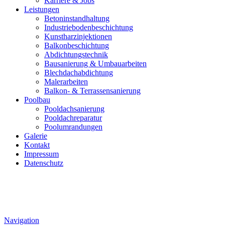
Karriere & Jobs
Leistungen
Betoninstandhaltung
Industriebodenbeschichtung
Kunstharzinjektionen
Balkonbeschichtung
Abdichtungstechnik
Bausanierung & Umbauarbeiten
Blechdachabdichtung
Malerarbeiten
Balkon- & Terrassensanierung
Poolbau
Pooldachsanierung
Pooldachreparatur
Poolumrandungen
Galerie
Kontakt
Impressum
Datenschutz
Navigation