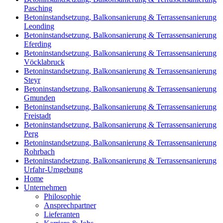
Pasching
Betoninstandsetzung, Balkonsanierung & Terrassensanierung
Leonding
Betoninstandsetzung, Balkonsanierung & Terrassensanierung
Eferding
Betoninstandsetzung, Balkonsanierung & Terrassensanierung
Vöcklabruck
Betoninstandsetzung, Balkonsanierung & Terrassensanierung
Steyr
Betoninstandsetzung, Balkonsanierung & Terrassensanierung
Gmunden
Betoninstandsetzung, Balkonsanierung & Terrassensanierung
Freistadt
Betoninstandsetzung, Balkonsanierung & Terrassensanierung
Perg
Betoninstandsetzung, Balkonsanierung & Terrassensanierung
Rohrbach
Betoninstandsetzung, Balkonsanierung & Terrassensanierung
Urfahr-Umgebung
Home
Unternehmen
Philosophie
Ansprechpartner
Lieferanten