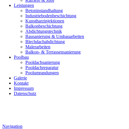
Karriere & Jobs
Leistungen
Betoninstandhaltung
Industriebodenbeschichtung
Kunstharzinjektionen
Balkonbeschichtung
Abdichtungstechnik
Bausanierung & Umbauarbeiten
Blechdachabdichtung
Malerarbeiten
Balkon- & Terrassensanierung
Poolbau
Pooldachsanierung
Pooldachreparatur
Poolumrandungen
Galerie
Kontakt
Impressum
Datenschutz
Navigation