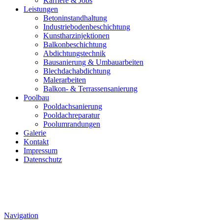
Karriere & Jobs
Leistungen
Betoninstandhaltung
Industriebodenbeschichtung
Kunstharzinjektionen
Balkonbeschichtung
Abdichtungstechnik
Bausanierung & Umbauarbeiten
Blechdachabdichtung
Malerarbeiten
Balkon- & Terrassensanierung
Poolbau
Pooldachsanierung
Pooldachreparatur
Poolumrandungen
Galerie
Kontakt
Impressum
Datenschutz
Navigation