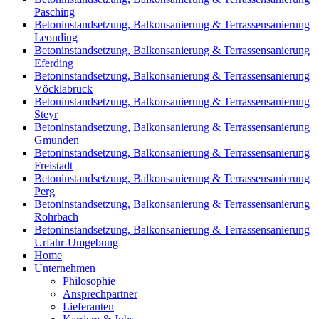
Pasching
Betoninstandsetzung, Balkonsanierung & Terrassensanierung
Leonding
Betoninstandsetzung, Balkonsanierung & Terrassensanierung
Eferding
Betoninstandsetzung, Balkonsanierung & Terrassensanierung
Vöcklabruck
Betoninstandsetzung, Balkonsanierung & Terrassensanierung
Steyr
Betoninstandsetzung, Balkonsanierung & Terrassensanierung
Gmunden
Betoninstandsetzung, Balkonsanierung & Terrassensanierung
Freistadt
Betoninstandsetzung, Balkonsanierung & Terrassensanierung
Perg
Betoninstandsetzung, Balkonsanierung & Terrassensanierung
Rohrbach
Betoninstandsetzung, Balkonsanierung & Terrassensanierung
Urfahr-Umgebung
Home
Unternehmen
Philosophie
Ansprechpartner
Lieferanten