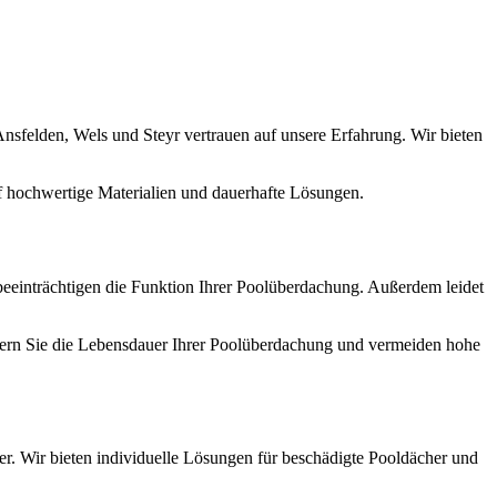
sfelden, Wels und Steyr vertrauen auf unsere Erfahrung. Wir bieten
auf hochwertige Materialien und dauerhafte Lösungen.
beeinträchtigen die Funktion Ihrer Poolüberdachung. Außerdem leidet
ängern Sie die Lebensdauer Ihrer Poolüberdachung und vermeiden hohe
ner. Wir bieten individuelle Lösungen für beschädigte Pooldächer und