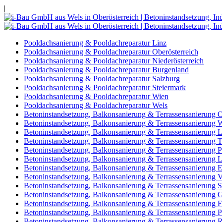
|
Pooldachsanierung & Pooldachreparatur Linz
Pooldachsanierung & Pooldachreparatur Oberösterreich
Pooldachsanierung & Pooldachreparatur Niederösterreich
Pooldachsanierung & Pooldachreparatur Burgenland
Pooldachsanierung & Pooldachreparatur Salzburg
Pooldachsanierung & Pooldachreparatur Steiermark
Pooldachsanierung & Pooldachreparatur Wien
Pooldachsanierung & Pooldachreparatur Wels
Betoninstandsetzung, Balkonsanierung & Terrassensanierung O
Betoninstandsetzung, Balkonsanierung & Terrassensanierung 
Betoninstandsetzung, Balkonsanierung & Terrassensanierung L
Betoninstandsetzung, Balkonsanierung & Terrassensanierung 
Betoninstandsetzung, Balkonsanierung & Terrassensanierung 
Betoninstandsetzung, Balkonsanierung & Terrassensanierung 
Betoninstandsetzung, Balkonsanierung & Terrassensanierung E
Betoninstandsetzung, Balkonsanierung & Terrassensanierung 
Betoninstandsetzung, Balkonsanierung & Terrassensanierung S
Betoninstandsetzung, Balkonsanierung & Terrassensanierung
Betoninstandsetzung, Balkonsanierung & Terrassensanierung Fr
Betoninstandsetzung, Balkonsanierung & Terrassensanierung P
Betoninstandsetzung, Balkonsanierung & Terrassensanierung 