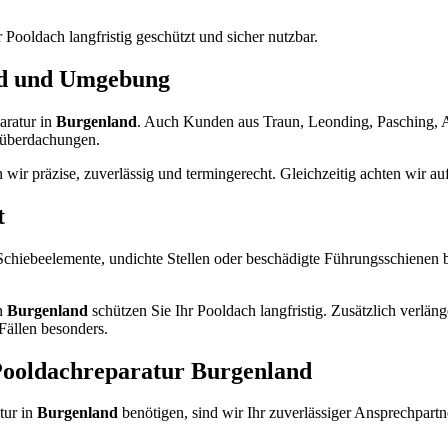
hr Pooldach langfristig geschützt und sicher nutzbar.
nd und Umgebung
aratur in
Burgenland
. Auch Kunden aus Traun, Leonding, Pasching, An
lüberdachungen.
n wir präzise, zuverlässig und termingerecht. Gleichzeitig achten wir 
t
Schiebeelemente, undichte Stellen oder beschädigte Führungsschienen 
in
Burgenland
schützen Sie Ihr Pooldach langfristig. Zusätzlich verl
 Fällen besonders.
 Pooldachreparatur Burgenland
tur in
Burgenland
benötigen, sind wir Ihr zuverlässiger Ansprechpart