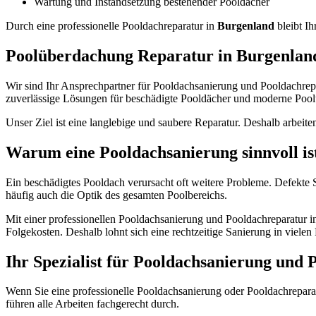
Wartung und Instandsetzung bestehender Pooldächer
Durch eine professionelle Pooldachreparatur in
Burgenland
bleibt I
Poolüberdachung Reparatur in Burgenla
Wir sind Ihr Ansprechpartner für Pooldachsanierung und Pooldachrep
zuverlässige Lösungen für beschädigte Pooldächer und moderne Poo
Unser Ziel ist eine langlebige und saubere Reparatur. Deshalb arbeite
Warum eine Pooldachsanierung sinnvoll is
Ein beschädigtes Pooldach verursacht oft weitere Probleme. Defekte 
häufig auch die Optik des gesamten Poolbereichs.
Mit einer professionellen Pooldachsanierung und Pooldachreparatur 
Folgekosten. Deshalb lohnt sich eine rechtzeitige Sanierung in vielen
Ihr Spezialist für Pooldachsanierung und
Wenn Sie eine professionelle Pooldachsanierung oder Pooldachrepara
führen alle Arbeiten fachgerecht durch.