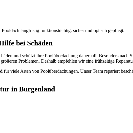
r Pooldach langfristig funktionstüchtig, sicher und optisch gepflegt.
Hilfe bei Schäden
chäden und schützt Ihre Poolüberdachung dauerhaft. Besonders nach St
u größeren Problemen. Deshalb empfehlen wir eine frühzeitige Reparatu
nd
für viele Arten von Poolüberdachungen. Unser Team repariert beschädi
tur in Burgenland