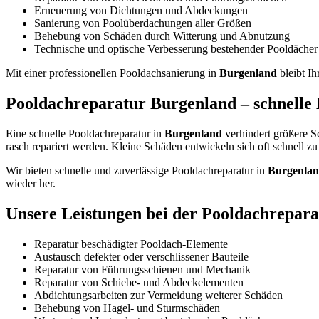
Erneuerung von Dichtungen und Abdeckungen
Sanierung von Poolüberdachungen aller Größen
Behebung von Schäden durch Witterung und Abnutzung
Technische und optische Verbesserung bestehender Pooldächer
Mit einer professionellen Pooldachsanierung in
Burgenland
bleibt Ih
Pooldachreparatur Burgenland – schnelle 
Eine schnelle Pooldachreparatur in
Burgenland
verhindert größere S
rasch repariert werden. Kleine Schäden entwickeln sich oft schnell z
Wir bieten schnelle und zuverlässige Pooldachreparatur in
Burgenla
wieder her.
Unsere Leistungen bei der Pooldachrepara
Reparatur beschädigter Pooldach-Elemente
Austausch defekter oder verschlissener Bauteile
Reparatur von Führungsschienen und Mechanik
Reparatur von Schiebe- und Abdeckelementen
Abdichtungsarbeiten zur Vermeidung weiterer Schäden
Behebung von Hagel- und Sturmschäden