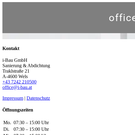
offi
Kontakt
i-Bau GmbH
Sanierung & Abdichtung
Traklstraße 21
A-4600 Wels
+43 7242 210500
office@i-bau.at
Impressum
|
Datenschutz
Öffnungszeiten
Mo.
07:30 – 15:00 Uhr
Di.
07:30 – 15:00 Uhr