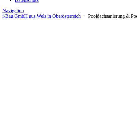
Datenschutz
Navigation
i-Bau GmbH aus Wels in Oberösterreich
» Pooldachsanierung & Poo